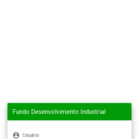
Fundo Desenvolvimento Industrial
account_circle
Usuário