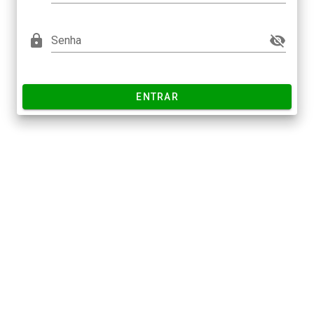
https
Senha
ENTRAR